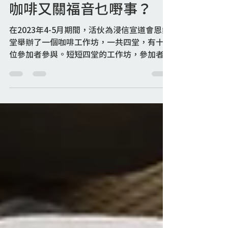
工作坊
咖啡又關福音乜嘢事？
在2023年4-5月期間，活伙為浸信宣道會恩樂
堂舉辦了一個咖啡工作坊，一共四堂，有十多
位參加者參與。短短四堂的工作坊，參加者就
初步掌握手沖咖啡的基本技巧，更學會如何品
嚐一杯精品咖啡。作為導師的阿晶，「咖啡」
之意不在此。參加者不但學了手沖咖啡技巧，
也一起重新了解福音在當中的「...