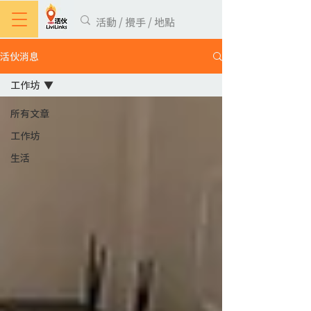
活伙消息
工作坊
所有文章
工作坊
生活