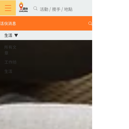
活伙消息
生活
所有文
章
工作坊
生活