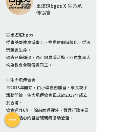
桌遊道bgos X 生命承
傳協會
◎桌遊道bgos
從事基督教桌遊事工，推動信仰遊戲化，從深
玩體會生命。
過去已舉辦過，過百場桌遊活動，四位負責人
均為教會全職傳道同工。
◎生命承傳協會
自2013年開始，由小學義務補習、家長親子
活動開始，生命承傳協會正式於2017年成立
於香港。
協會運作6年，除前線導師外，管理行政主要
由一群熱心的基督徒義務協助營運。