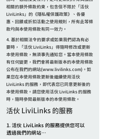
相關的額外條款約束，包含但不限於「活伙
LiviLinks」的《隱私權保護政策》、各優
惠、回饋或折扣活動之使用規則，所有此等條
款均與本使用條款有同一效力。
4. 基於相關法令的要求或如果我們認為有必
要時，「活伙 LiviLinks」得隨時修改或更新
本使用條款，無須事先通知您。當本使用條款
有任何變更，我們會將最新版本的本使用條款
公布在我們的網站(
www.livilinks.com
)。如
果您在本使用條款更新後繼續使用活伙
LiviLinks 的服務，即代表您已同意更新後的
本使用條款。請您使用活伙 LiviLinks 的服務
時，隨時參閱最新版本的本使用條款。
活伙 LiviLinks 的服務
1. 活伙 LiviLinks 的服務提供您可以
透過我們的網站