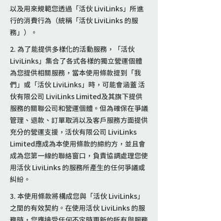
以及用來規範您透過「活伙 LiviLinks」所進
行的消費行為（統稱「活伙 LiviLinks 的服
務」）。
2. 為了能提供多樣化的活動服務，「活伙
LiviLinks」集合了各式各樣的獨立營運個體
為您提供相關服務，當本使用條款提到「我
們」或「活伙 LiviLinks」時，可能會涵蓋 活
伙有限公司 LiviLinks Limited及其旗下提供
服務的關聯公司和營運個體。但為確保在爭議
管理、退款、訂單取消以及客戶服務方面提供
充分的營運支援，活伙有限公司 LiviLinks
Limited應成為本使用條款的締約方，並且會
成為您第一線的聯絡窗口，負責協調處理您使
用活伙 LiviLinks 的服務所產生的任何爭議或
糾紛。
3. 本使用條款將構成您與「活伙 LiviLinks」
之間的有效契約。在使用活伙 LiviLinks 的服
務時，您應接受任何不定時更新的所有與服務