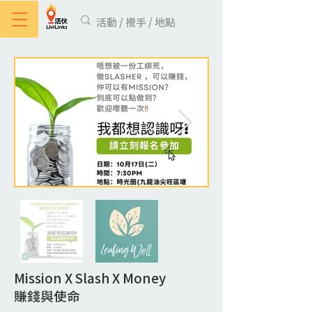
Mission X Slash X Money
賺錢與使命