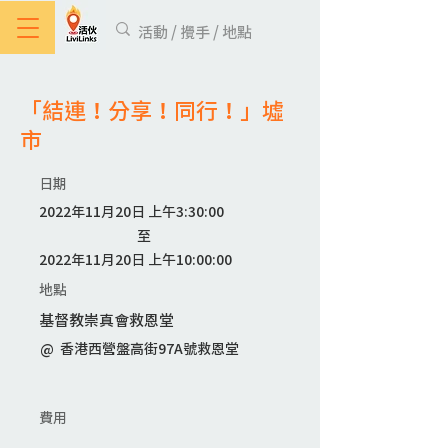
「結連！分享！同行！」墟
市
​日期
2022年11月20日 上午3:30:00
​至
2022年11月20日 上午10:00:00
地點
基督教崇真會救恩堂
@
香港西營盤高街97A號救恩堂
費用