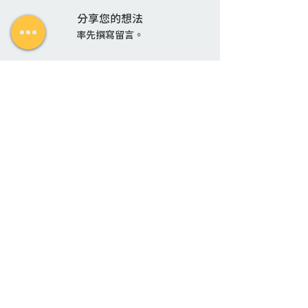
分享您的想法
率先撰寫留言。
聯絡我們